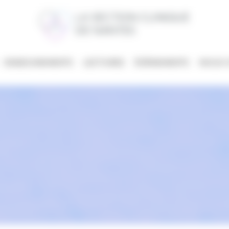
ENSEIGNEMENTS
LECTURES
ÉVÈNEMENTS
NOUS 