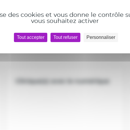
l’Ecole
lise des cookies et vous donne le contrôle 
vous souhaitez activer
Tout accepter
Tout refuser
Personnaliser
Clinique(s) avec le numérique