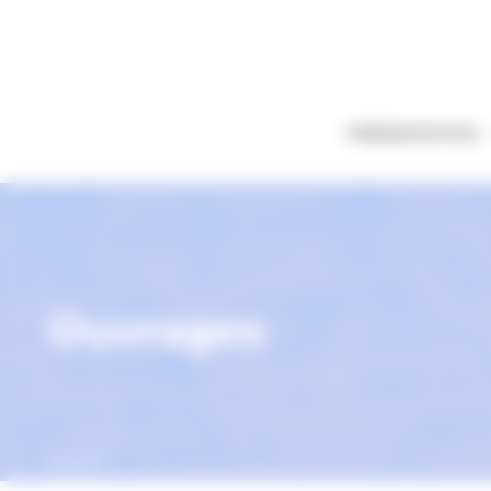
Panneau de gestion des cookies
PRÉSENTATION
Ouvrages
Accueil