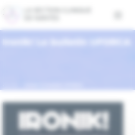
Panneau de gestion des cookies
Ironik! Le bulletin UFORCA
Accueil
Ironik! Le bulletin UFORCA