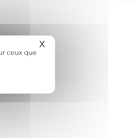
X
Masquer le bandeau de
sur ceux que