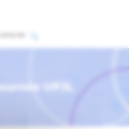
CONTACTER
Journée UPJL